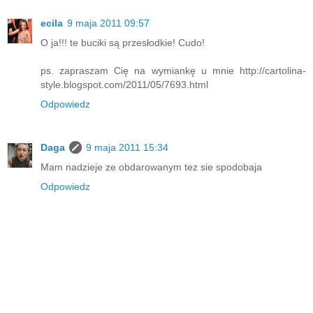
ecila
9 maja 2011 09:57
O ja!!! te buciki są przesłodkie! Cudo!
ps. zapraszam Cię na wymiankę u mnie http://cartolina-
style.blogspot.com/2011/05/7693.html
Odpowiedz
Daga
9 maja 2011 15:34
Mam nadzieje ze obdarowanym tez sie spodobaja
Odpowiedz