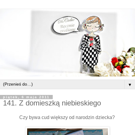
▼
piątek, 6 maja 2011
141. Z domieszką niebieskiego
Czy bywa cud większy od narodzin dziecka?