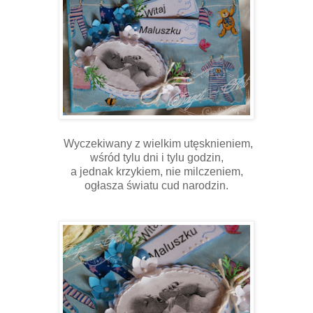
Wyczekiwany z wielkim utęsknieniem,
wśród tylu dni i tylu godzin,
a jednak krzykiem, nie milczeniem,
ogłasza światu cud narodzin.