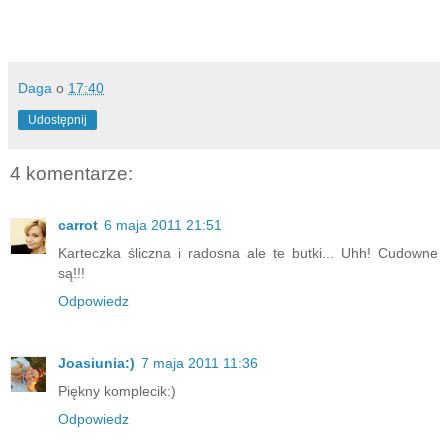
Daga
o
17:40
Udostępnij
4 komentarze:
carrot
6 maja 2011 21:51
Karteczka śliczna i radosna ale te butki... Uhh! Cudowne
są!!!
Odpowiedz
Joasiunia:)
7 maja 2011 11:36
Piękny komplecik:)
Odpowiedz